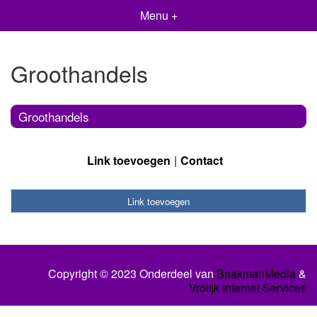
Menu +
Groothandels
Groothandels
Link toevoegen
Contact
Link toevoegen
Copyright © 2023 Onderdeel van
BaakmanMedia
&
Vrolijk Internet Services